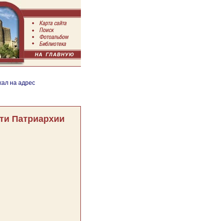
хал на адрес
ти Патриархии