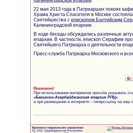
Калининградской епархии
.
22 мая 2013 года в Патриарших покоях каф
Храма Христа Спасителя в Москве состояла
Святейшества с
епископом Балтийским Се
Калининградской епархии.
В ходе беседы обсуждались различные акт
епархии. В частности, епископ Серафим п
Святейшего Патриарха о деятельности епар
Пресс-служба Патриарха Московского и все
Внимание!
При использовании материалов просьба указывать сс
«Бакинско-Азербайджанская епархия РПЦ»
,
а при размещении в интернете – гиперссылку на наш 
Бакинское епархиальное управление
AZ 1010, Азербайджанская Республика,