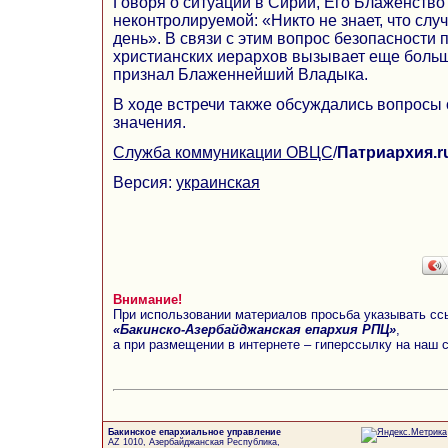
Говоря о ситуации в Сирии, Его Блаженство
неконтролируемой: «Никто не знает, что сл
день». В связи с этим вопрос безопасности
христианских иерархов вызывает еще больш
признал Блаженнейший Владыка.
В ходе встречи также обсуждались вопрос
значения.
Служба коммуникации ОВЦС
/
Патриархия.r
Версия:
украинская
Внимание!
При использовании материалов просьба указывать сс
«Бакинско-Азербайджанская епархия РПЦ»
,
а при размещении в интернете – гиперссылку на наш 
Бакинское епархиальное управление
AZ 1010, Азербайджанская Республика,