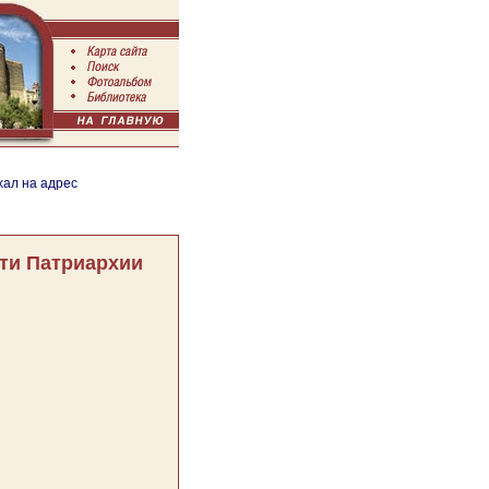
хал на адрес
ти Патриархии