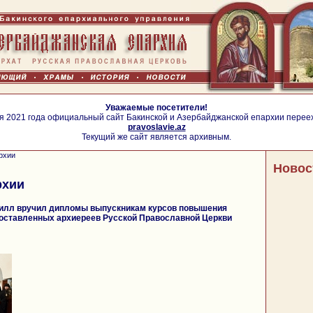
Уважаемые посетители!
я 2021 года официальный сайт Бакинской и Азербайджанской епархии перее
pravoslavie.az
Текущий же сайт является архивным.
рхии
Новос
рхии
илл вручил дипломы выпускникам курсов повышения
оставленных архиереев Русской Православной Церкви