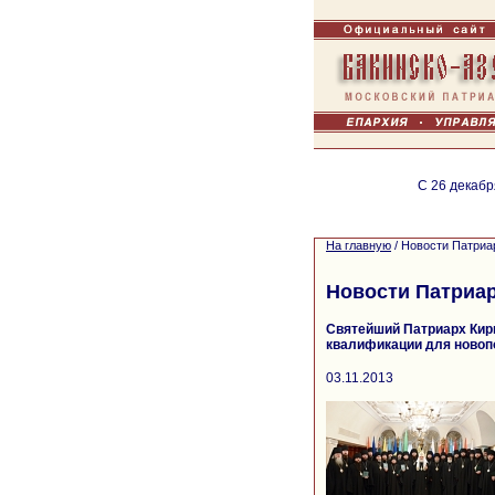
С 26 декабр
На главную
/
Новости Патриа
Новости Патриа
Святейший Патриарх Кир
квалификации для новоп
03.11.2013