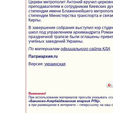
Церкви митрополит Антоний вручил церков
преподавателям и сотрудникам Киевских дух
стипендии имени Блаженнейшего митропол
стипендии Министерства транспорта и связ
Кирпы.
В завершение собрания выступил хор студе
школ под управлением архимандрита Роман
праздничной трапезе были оглашены привет
учебных заведений Украины.
По материалам
официального сайта КДА
Патриархия.ru
Версия:
украинская
Внимание!
При использовании материалов просьба указывать сс
«Бакинско-Азербайджанская епархия РПЦ»
,
а при размещении в интернете – гиперссылку на наш 