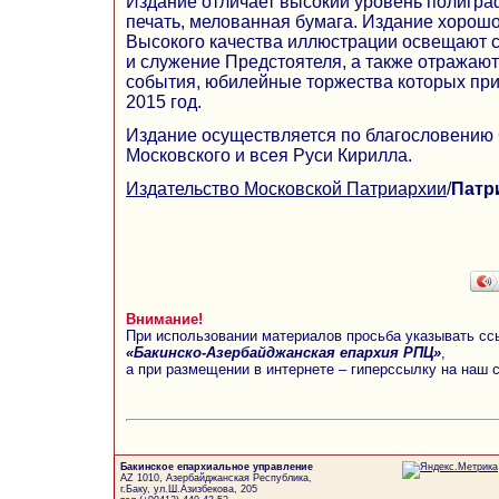
Издание отличает высокий уровень полигр
печать, мелованная бумага. Издание хорош
Высокого качества иллюстрации освещают 
и служение Предстоятеля, а также отражаю
события, юбилейные торжества которых при
2015 год.
Издание осуществляется по благословению
Московского и всея Руси Кирилла.
Издательство Московской Патриархии
/
Патр
Внимание!
При использовании материалов просьба указывать сс
«Бакинско-Азербайджанская епархия РПЦ»
,
а при размещении в интернете – гиперссылку на наш 
Бакинское епархиальное управление
AZ 1010, Азербайджанская Республика,
г.Баку, ул.Ш.Азизбекова, 205