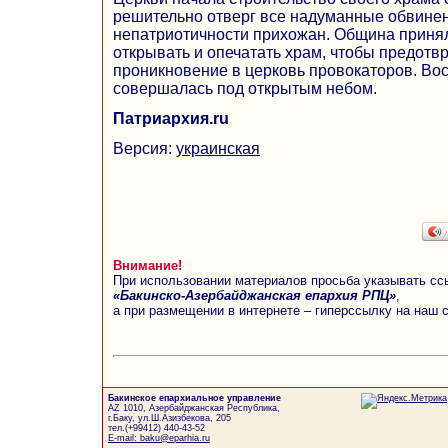
решительно отверг все надуманные обвинен
непатриотичности прихожан. Община приня
открывать и опечатать храм, чтобы предотв
проникновение в церковь провокаторов. Во
совершалась под открытым небом.
Патриархия.ru
Версия:
украинская
Внимание!
При использовании материалов просьба указывать сс
«Бакинско-Азербайджанская епархия РПЦ»
,
а при размещении в интернете – гиперссылку на наш 
Бакинское епархиальное управление
AZ 1010, Азербайджанская Республика,
г.Баку, ул.Ш.Азизбекова, 205
тел.(+99412) 440-43-52
E-mail: baku@eparhia.ru