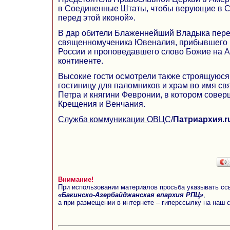
в Соединенные Штаты, чтобы верующие в 
перед этой иконой».
В дар обители Блаженнейший Владыка пере
священномученика Ювеналия, прибывшего н
России и проповедавшего слово Божие на 
континенте.
Высокие гости осмотрели также строящуюс
гостиницу для паломников и храм во имя св
Петра и княгини Февронии, в котором сове
Крещения и Венчания.
Служба коммуникации ОВЦС
/
Патриархия.r
Внимание!
При использовании материалов просьба указывать сс
«Бакинско-Азербайджанская епархия РПЦ»
,
а при размещении в интернете – гиперссылку на наш 