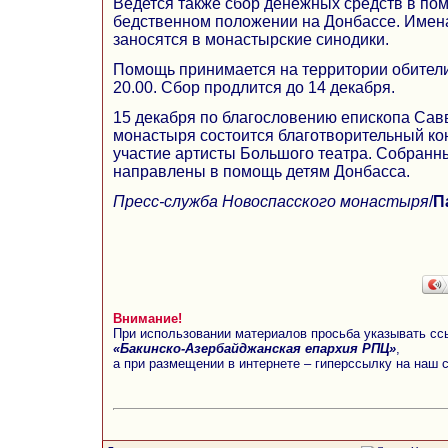
Ведется также сбор денежных средств в пом
бедственном положении на Донбассе. Имен
заносятся в монастырские синодики.
Помощь принимается на территории обители
20.00. Сбор продлится до 14 декабря.
15 декабря по благословению епископа Сав
монастыря состоится благотворительный кон
участие артисты Большого театра. Собранн
направлены в помощь детям Донбасса.
Пресс-служба Новоспасского монастыря
/
П
Внимание!
При использовании материалов просьба указывать сс
«Бакинско-Азербайджанская епархия РПЦ»
,
а при размещении в интернете – гиперссылку на наш 