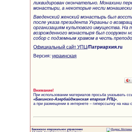
ликвидирован окончательно. Монахини пер
монастыри, а некоторые несли монашеский
Введенский женский монастырь был восста
после указа президента Украины о возвра
организациям культового имущества. На
возрожденного монастыря был сооружен н
собор с подземным храмом в честь препод
Официальный сайт УПЦ
/
Патриархия.ru
Версия:
украинская
Внимание!
При использовании материалов просьба указывать сс
«Бакинско-Азербайджанская епархия РПЦ»
,
а при размещении в интернете – гиперссылку на наш 
Бакинское епархиальное управление