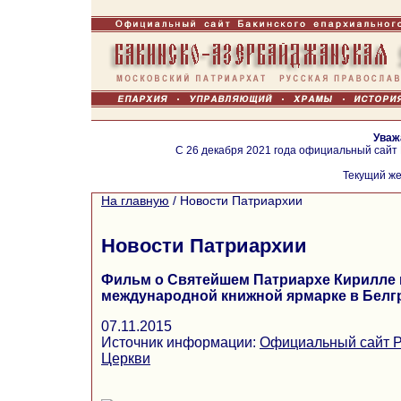
Уваж
С 26 декабря 2021 года официальный сайт
Текущий же
На главную
/
Новости Патриархии
Новости Патриархии
Фильм о Святейшем Патриархе Кирилле 
международной книжной ярмарке в Белг
07.11.2015
Источник информации:
Официальный сайт Р
Церкви