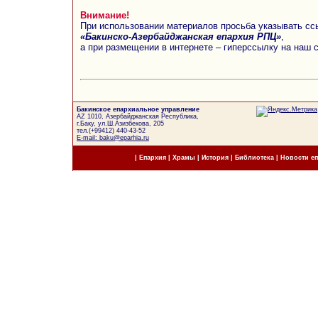
Внимание!
При использовании материалов просьба указывать сс
«Бакинско-Азербайджанская епархия РПЦ»
,
а при размещении в интернете – гиперссылку на наш 
Бакинское епархиальное управление
AZ 1010, Азербайджанская Республика,
г.Баку, ул.Ш.Азизбекова, 205
тел.(+99412) 440-43-52
E-mail: baku@eparhia.ru
|
Епархия
|
Храмы
|
История
|
Библиотека
|
Новости е