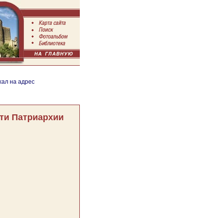
хал на адрес
ти Патриархии