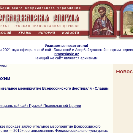
Уважаемые посетители!
я 2021 года официальный сайт Бакинской и Азербайджанской епархии перее
pravoslavie.az
Текущий же сайт является архивным.
рхии
Новос
рхии
чительное мероприятие Всероссийского фестиваля «Славим
ициальный сайт Русской Православной Церкви
скве пройдет заключительное мероприятие Всероссийского
ство — 2015», организованного Фондом социально-культурных