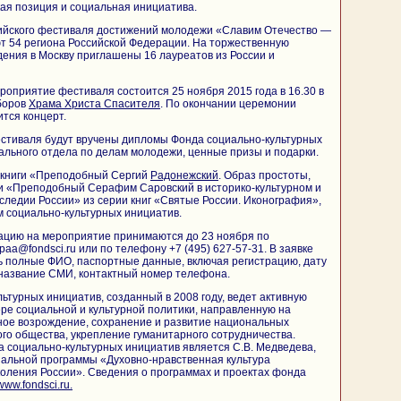
кая позиция и социальная инициатива.
ийского фестиваля достижений молодежи «Славим Отечество —
т 54 региона Российской Федерации. На торжественную
ения в Москву приглашены 16 лауреатов из России и
оприятие фестиваля состоится 25 ноября 2015 года в 16.30 в
боров
Храма Христа Спасителя
. По окончании церемонии
тся концерт.
стиваля будут вручены дипломы Фонда социально-культурных
ального отдела по делам молодежи, ценные призы и подарки.
 книги «Преподобный Сергий
Радонежский
. Образ простоты,
 и «Преподобный Серафим Саровский в историко-культурном и
следии России» из серии книг «Святые России. Иконография»,
 социально-культурных инициатив.
тацию на мероприятие принимаются до 23 ноября по
paa@fondsci.ru или по телефону +7 (495) 627-57-31. В заявке
ь полные ФИО, паспортные данные, включая регистрацию, дату
 название СМИ, контактный номер телефона.
ьтурных инициатив, созданный в 2008 году, ведет активную
ре социальной и культурной политики, направленную на
ное возрождение, сохранение и развитие национальных
го общества, укрепление гуманитарного сотрудничества.
 социально-культурных инициатив является С.В. Медведева,
альной программы «Духовно-нравственная культура
оления России». Сведения о программах и проектах фонда
www.fondsci.ru.