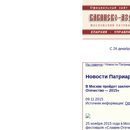
С 26 декабр
На главную
/
Новости Патриа
Новости Патриа
В Москве пройдет заклю
Отечество — 2015»
09.11.2015
Источник информации:
Оф
25 ноября 2015 года в Мо
фестиваля «Славим Отече