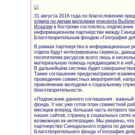
31 августа 2016 года по благословению пре
отдела по делам молодежи
епископа Выборг
Игнатия
в Костроме состоялось подписание
информационном партнерстве между Синод
Благотворительным фондом «География до
В рамках партнерства в информационные р
отдела будут интегрированы сервисы, дающ
посетителям ресурсов всего лишь в нескольк
материальную помощь нуждающимся в ней 
В дальнейшем система будет совершенствов
Также соглашение предусматривает взаим
проведение совместных мероприятий, напр
привлечение молодежи к социальному служ
благотворительности.
«Подписание данного соглашения - важный 
фонда. У нас уже готов план совместной ра
месяцев вперед, большая часть которого п
наших сайтов, страниц в социальных сетях 
возможную их интеграцию. Мы уверены, чт
партнерство Синодального отдела по делам
Благотворительного фонда «География доб