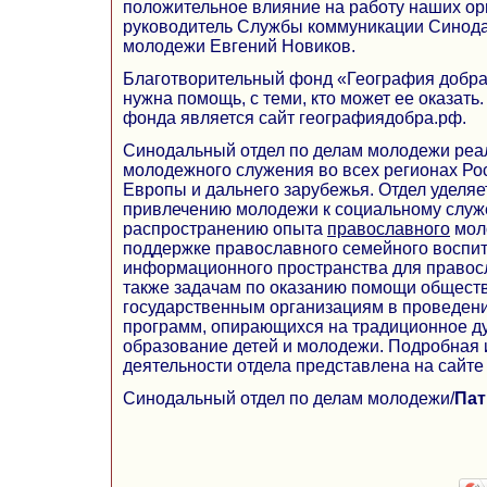
положительное влияние на работу наших орг
руководитель Службы коммуникации Синода
молодежи Евгений Новиков.
Благотворительный фонд «География добра»
нужна помощь, с теми, кто может ее оказат
фонда является сайт географиядобра.рф.
Синодальный отдел по делам молодежи реа
молодежного служения во всех регионах Рос
Европы и дальнего зарубежья. Отдел уделя
привлечению молодежи к социальному служ
распространению опыта
православного
мол
поддержке православного семейного воспит
информационного пространства для правос
также задачам по оказанию помощи общест
государственным организациям в проведен
программ, опирающихся на традиционное д
образование детей и молодежи. Подробная
деятельности отдела представлена на сайте
Синодальный отдел по делам молодежи/
Пат