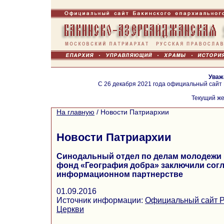
Уваж
С 26 декабря 2021 года официальный сайт
Текущий же
На главную
/
Новости Патриархии
Новости Патриархии
Синодальный отдел по делам молодежи
фонд «География добра» заключили сог
информационном партнерстве
01.09.2016
Источник информации:
Официальный сайт Р
Церкви