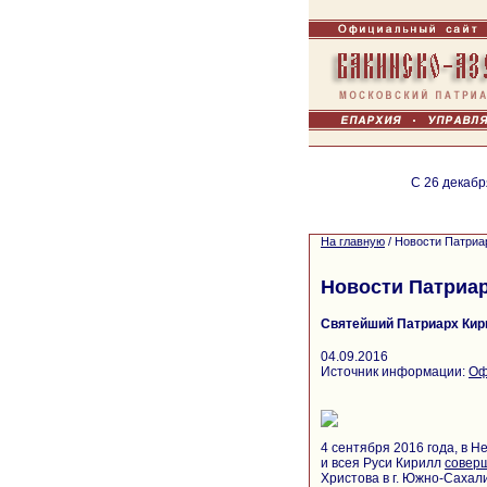
С 26 декабр
На главную
/
Новости Патриа
Новости Патриа
Святейший Патриарх Кир
04.09.2016
Источник информации:
Оф
4 сентября 2016 года, в 
и всея Руси Кирилл
совер
Христова в г. Южно-Сахал