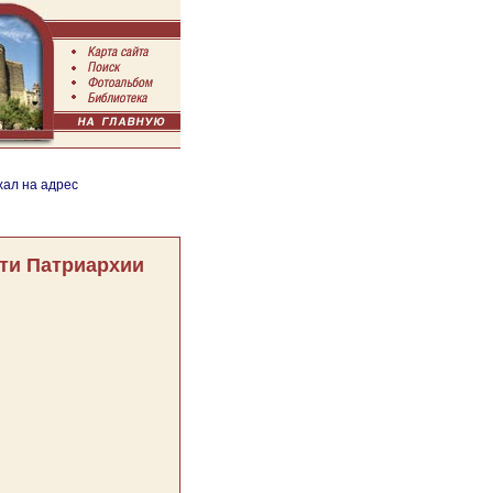
хал на адрес
ти Патриархии