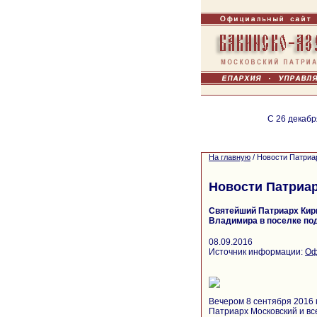
С 26 декабр
На главную
/
Новости Патриа
Новости Патриа
Святейший Патриарх Кир
Владимира в поселке п
08.09.2016
Источник информации:
Оф
Вечером 8 сентября 2016 
Патриарх Московский и вс