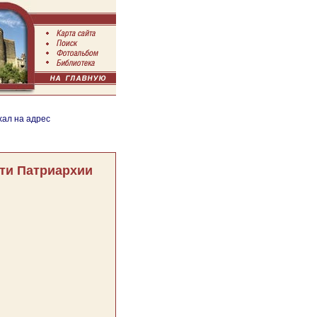
хал на адрес
ти Патриархии