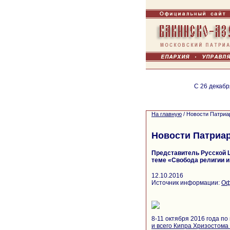
С 26 декабр
На главную
/
Новости Патриа
Новости Патриа
Представитель Русской 
теме «Свобода религии 
12.10.2016
Источник информации:
Оф
8-11 октября 2016 года п
и всего Кипра Хризостома 