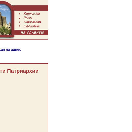
хал на адрес
ти Патриархии