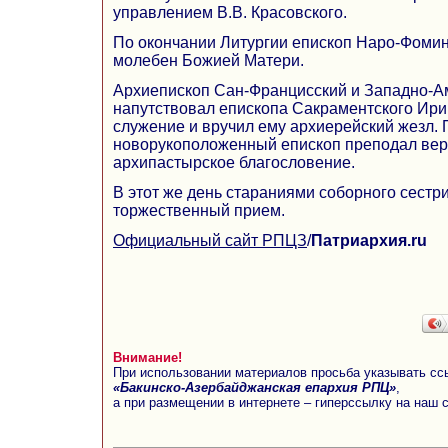
управлением В.В. Красовского.
По окончании Литургии епископ Наро-Фомин
молебен Божией Матери.
Архиепископ Сан-Францисский и Западно-А
напутствовал епископа Сакраментского Ири
служение и вручил ему архиерейский жезл. 
новорукоположенный епископ преподал ве
архипастырское благословение.
В этот же день стараниями соборного сестр
торжественный прием.
Официальный сайт РПЦЗ
/
Патриархия.ru
Внимание!
При использовании материалов просьба указывать сс
«Бакинско-Азербайджанская епархия РПЦ»
,
а при размещении в интернете – гиперссылку на наш 