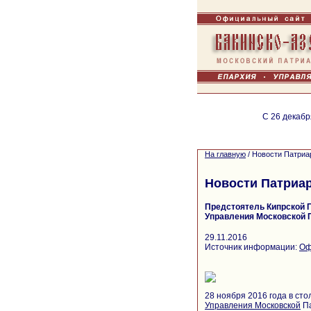
С 26 декабр
На главную
/
Новости Патриа
Новости Патриа
Предстоятель Кипрской 
Управления Московской 
29.11.2016
Источник информации:
Оф
28 ноября 2016 года в сто
Управления
Московской
Па