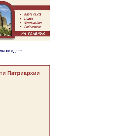
хал на адрес
ти Патриархии