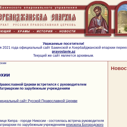
Уважаемые посетители!
я 2021 года официальный сайт Бакинской и Азербайджанской епархии перее
pravoslavie.az
Текущий же сайт является архивным.
рхии
Новос
рхии
Православной Церкви встретился с руководителем
Патриархии по зарубежным учреждениям
ициальный сайт Русской Православной Церкви
лице Кипра - городе Никосии - состоялась встреча руководителя
триархии по зарубежным учреждениям
епископа Богородского