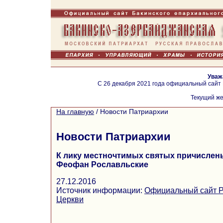
Уваж
С 26 декабря 2021 года официальный сайт
Текущий же
На главную
/
Новости Патриархии
Новости Патриархии
К лику местночтимых святых причислен
Феофан Рославльские
27.12.2016
Источник информации:
Официальный сайт Р
Церкви