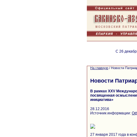
С 26 декабр
На главную
/
Новости Патриа
Новости Патриа
В рамках XXV Междунаро
посвященная осмыслению
инициатива»
28.12.2016
Источник информации:
Оф
27 января 2017 года в ко