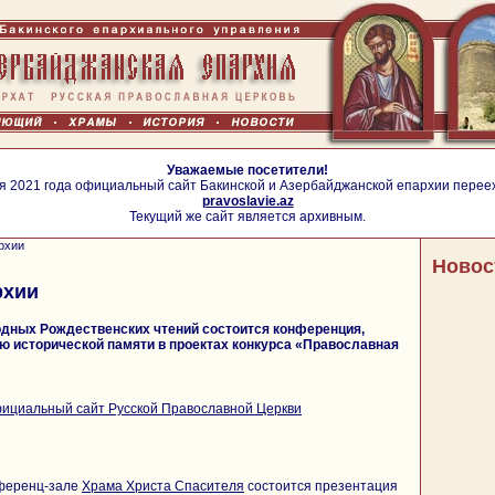
Уважаемые посетители!
я 2021 года официальный сайт Бакинской и Азербайджанской епархии перее
pravoslavie.az
Текущий же сайт является архивным.
рхии
Новос
рхии
дных Рождественских чтений состоится конференция,
 исторической памяти в проектах конкурса «Православная
ициальный сайт Русской Православной Церкви
нференц-зале
Храма Христа Спасителя
состоится презентация