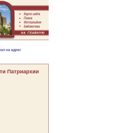
хал на адрес
ти Патриархии