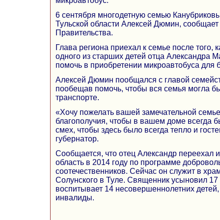
микроавтобус.
6 сентября многодетную семью Канубриковы
Тульской области Алексей Дюмин, сообщает
Правительства.
Глава региона приехал к семье после того, 
одного из старших детей отца Александра М
помочь в приобретении микроавтобуса для 
Алексей Дюмин пообщался с главой семейст
пообещав помочь, чтобы вся семья могла б
транспорте.
«Хочу пожелать вашей замечательной семье
благополучия, чтобы в вашем доме всегда б
смех, чтобы здесь было всегда тепло и гост
губернатор.
Сообщается, что отец Александр переехал и
область в 2014 году по программе добровол
соотечественников. Сейчас он служит в хра
Солунского в Туле. Священник усыновил 17 
воспитывает 14 несовершеннолетних детей, 
инвалиды.