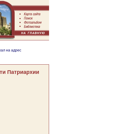
хал на адрес
ти Патриархии