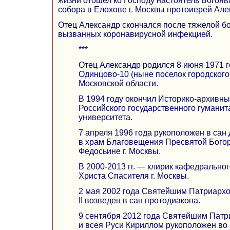
жизни отошел ко Господу настоятель Богоя
собора в Елохове г. Москвы протоиерей Але
Отец Александр скончался после тяжелой б
вызванных коронавирусной инфекцией.
***
Отец Александр родился 8 июня 1971 го
Одинцово-10 (ныне поселок городского
Московской области.
В 1994 году окончил Историко-архивны
Российского государственного гуманит
университета.
7 апреля 1996 года рукоположен в сан
в храм Благовещения Пресвятой Бого
Федосьине г. Москвы.
В 2000-2013 гг. — клирик кафедрально
Христа Спасителя г. Москвы.
2 мая 2002 года Святейшим Патриарх
II возведен в сан протодиакона.
9 сентября 2012 года Святейшим Пат
и всея Руси Кириллом рукоположен во 