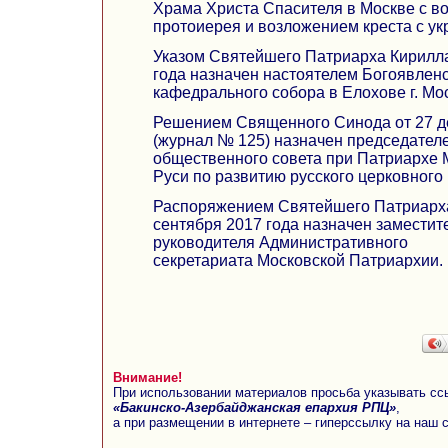
Храма Христа Спасителя в Москве с в
протоиерея и возложением креста с у
Указом Святейшего Патриарха Кирилла
года назначен настоятелем Богоявлен
кафедрального собора в Елохове г. Мо
Решением Священного Синода от 27 д
(журнал № 125) назначен председател
общественного совета при Патриархе 
Руси по развитию русского церковного
Распоряжением Святейшего Патриарха
сентября 2017 года назначен заместит
руководителя Административного
секретариата Московской Патриархии.
Внимание!
При использовании материалов просьба указывать сс
«Бакинско-Азербайджанская епархия РПЦ»
,
а при размещении в интернете – гиперссылку на наш 