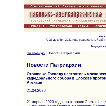
Уваж
С 26 декабря 2021 года официальный сайт
Текущий же
На главную
/
Новости Патриархии
Новости Патриархии
Отошел ко Господу настоятель московск
кафедрального собора в Елохове прото
Агейкин
21.04.2020
21 апреля 2020 года, во вторник Светлой се