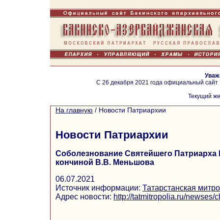
Уваж
С 26 декабря 2021 года официальный сайт
Текущий же
На главную
/
Новости Патриархии
Новости Патриархии
Соболезнование Святейшего Патриарха К
кончиной В.В. Меньшова
06.07.2021
Источник информации:
Татарстанская митр
Адрес новости:
http://tatmitropolia.ru/newse