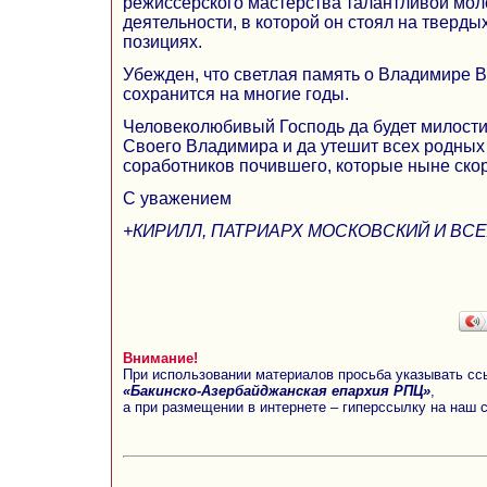
режиссерского мастерства талантливой мо
деятельности, в которой он стоял на тверды
позициях.
Убежден, что светлая память о Владимире 
сохранится на многие годы.
Человеколюбивый Господь да будет милости
Своего Владимира и да утешит всех родных 
соработников почившего, которые ныне скор
С уважением
+КИРИЛЛ, ПАТРИАРХ МОСКОВСКИЙ И ВСЕ
Внимание!
При использовании материалов просьба указывать сс
«Бакинско-Азербайджанская епархия РПЦ»
,
а при размещении в интернете – гиперссылку на наш 