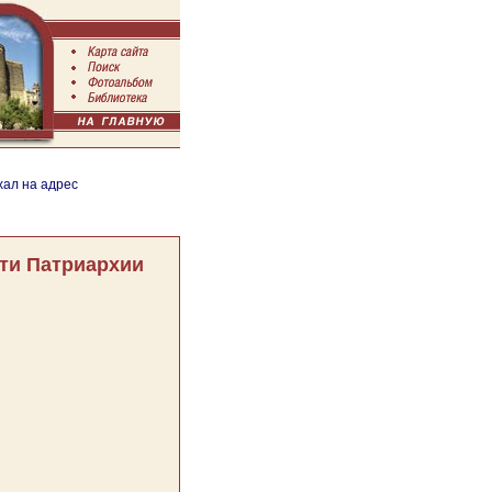
хал на адрес
ти Патриархии