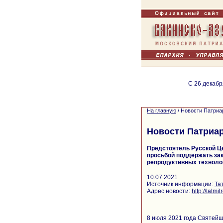
С 26 декабр
На главную
/
Новости Патриа
Новости Патриа
Предстоятель Русской Ц
просьбой поддержать за
репродуктивных технолог
10.07.2021
Источник информации:
Та
Адрес новости:
http://tatm
8 июля 2021 года Святейш