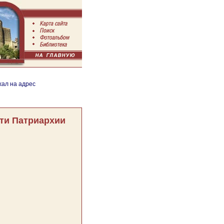
хал на адрес
ти Патриархии