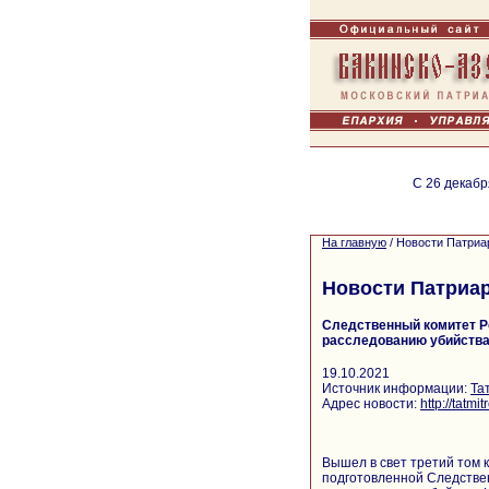
С 26 декабр
На главную
/
Новости Патриа
Новости Патриа
Следственный комитет Р
расследованию убийства
19.10.2021
Источник информации:
Та
Адрес новости:
http://tatm
Вышел в свет третий том 
подготовленной Следстве