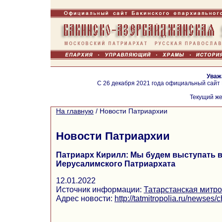
Уваж
С 26 декабря 2021 года официальный сайт
Текущий же
На главную
/
Новости Патриархии
Новости Патриархии
Патриарх Кирилл: Мы будем выступать в
Иерусалимского Патриархата
12.01.2022
Источник информации:
Татарстанская митр
Адрес новости:
http://tatmitropolia.ru/newse