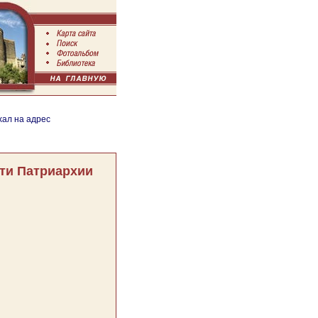
хал на адрес
ти Патриархии