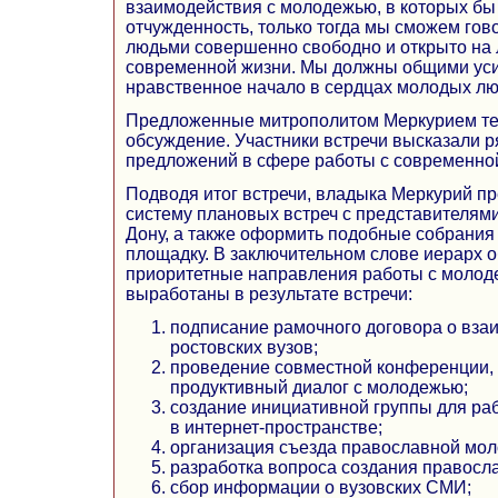
взаимодействия с молодежью, в которых бы
отчужденность, только тогда мы сможем го
людьми совершенно свободно и открыто на
современной жизни. Мы должны общими ус
нравственное начало в сердцах молодых лю
Предложенные митрополитом Меркурием те
обсуждение. Участники встречи высказали р
предложений в сфере работы с современно
Подводя итог встречи, владыка Меркурий п
систему плановых встреч с представителями 
Дону, а также оформить подобные собрания
площадку. В заключительном слове иерарх 
приоритетные направления работы с молод
выработаны в результате встречи:
подписание рамочного договора о вза
ростовских вузов;
проведение совместной конференции, 
продуктивный диалог с молодежью;
создание инициативной группы для р
в интернет-пространстве;
организация съезда православной мол
разработка вопроса создания правосл
сбор информации о вузовских СМИ;