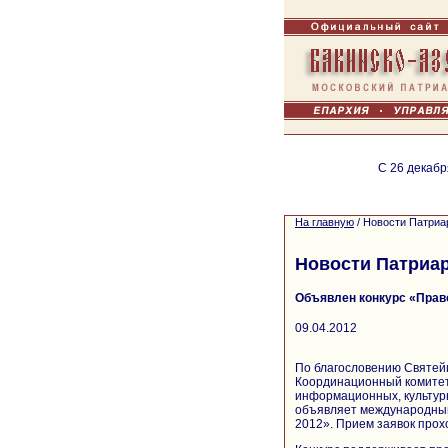
С 26 декабр
На главную
/
Новости Патриа
Новости Патриа
Объявлен конкурс «Прав
09.04.2012
По благословению Святейш
Координационный комитет
информационных, культурн
объявляет международный
2012». Прием заявок прохо