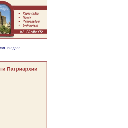
хал на адрес
ти Патриархии