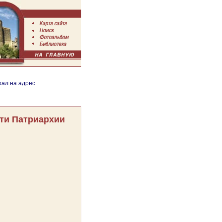
хал на адрес
ти Патриархии