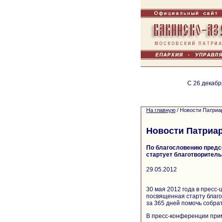
С 26 декабр
На главную
/
Новости Патриа
Новости Патриа
По благословению предс
стартует благотворитель
29.05.2012
30 мая 2012 года в пресс
посвященная старту благо
за 365 дней помочь собрат
В пресс-конференции прим