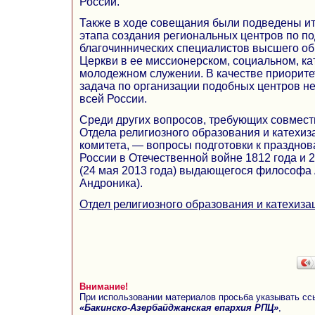
России.
Также в ходе совещания были подведены ит
этапа создания региональных центров по по
благочиннических специалистов высшего о
Церкви в ее миссионерском, социальном, ка
молодежном служении. В качестве приорите
задача по организации подобных центров не 
всей России.
Среди других вопросов, требующих совмест
Отдела религиозного образования и катехиз
комитета, — вопросы подготовки к праздно
России в Отечественной войне 1812 года и 2
(24 мая 2013 года) выдающегося философа 
Андроника).
Отдел религиозного образования и катехиза
Внимание!
При использовании материалов просьба указывать сс
«Бакинско-Азербайджанская епархия РПЦ»
,