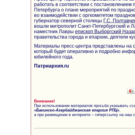
работать в соответствии с постановлением 
Петербурга о плане мероприятий по праздн
во взаимодействии с оргкомитетом праздно
губернатор северной столицы
Г.С. Полтавче
вошли митрополит Санкт-Петербургский и 
наместник Лавры
епископ Выборгский Наза
правительства города и епархии, деятели ку
Материалы пресс-центра представлены на 
который будет оперативно и подробно инфо
юбилейного года.
Патриархия.ru
Внимание!
При использовании материалов просьба указывать сс
«Бакинско-Азербайджанская епархия РПЦ»
,
а при размещении в интернете – гиперссылку на наш 