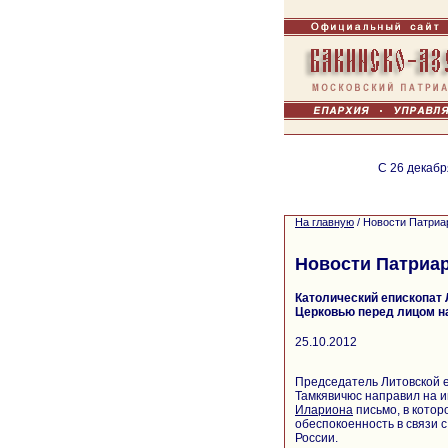
С 26 декабр
На главную
/
Новости Патриа
Новости Патриа
Католический епископат
Церковью перед лицом н
25.10.2012
Председатель Литовской 
Тамкявичюс направил на 
Илариона
письмо, в котор
обеспокоенность в связи 
России.