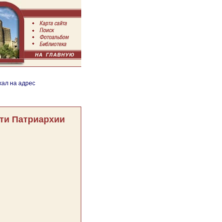
хал на адрес
ти Патриархии