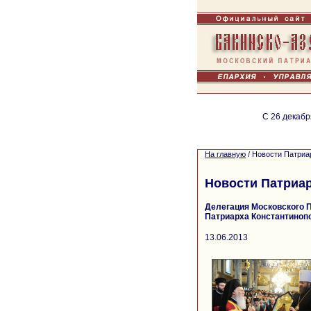
С 26 декабр
На главную
/
Новости Патриа
Новости Патриа
Делегация Московского П
Патриарха Константиноп
13.06.2013