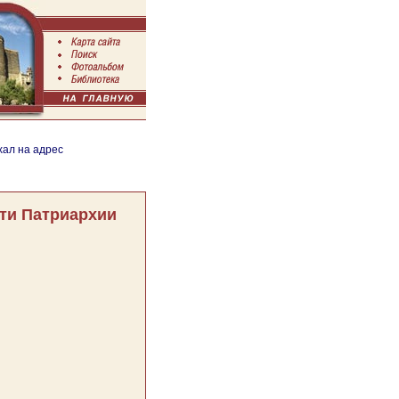
хал на адрес
ти Патриархии