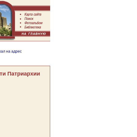
хал на адрес
ти Патриархии