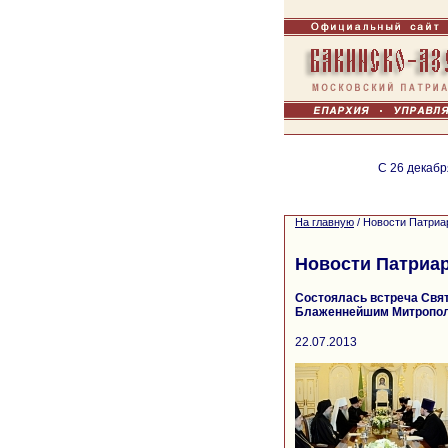
С 26 декабр
На главную
/
Новости Патриа
Новости Патриа
Состоялась встреча Свят
Блаженнейшим Митропол
22.07.2013