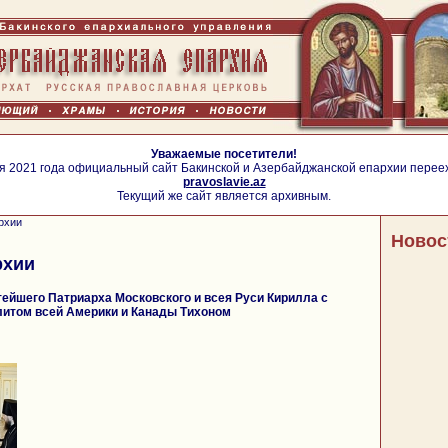
Уважаемые посетители!
я 2021 года официальный сайт Бакинской и Азербайджанской епархии перее
pravoslavie.az
Текущий же сайт является архивным.
рхии
Новос
рхии
ейшего Патриарха Московского и всея Руси Кирилла с
итом всей Америки и Канады Тихоном