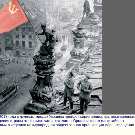
 2013 года в крупных городах Украины пройдет серия концертов, посвященных
дения страны от фашистских захватчиков. Организатором масштабного
ины» выступила международная общественная организация «День Крещения