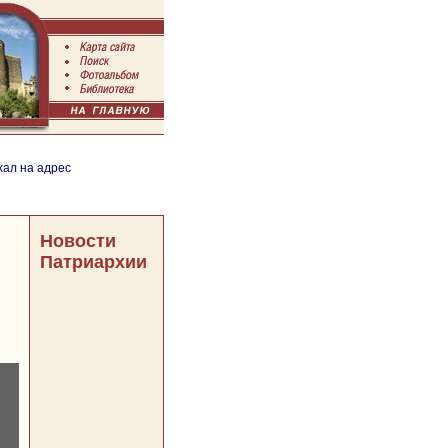
хал на адрес
Новости
Патриархии