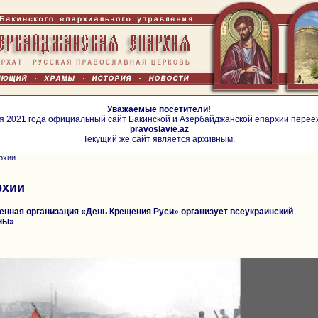
Уважаемые посетители!
я 2021 года официальный сайт Бакинской и Азербайджанской епархии перее
pravoslavie.az
Текущий же сайт является архивным.
рхии
рхии
нная организация «День Крещения Руси» организует всеукраинский
ны»