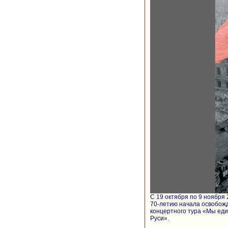
С 19 октября по 9 ноября
70-летию начала освобож
концертного тура «Мы ед
Руси».