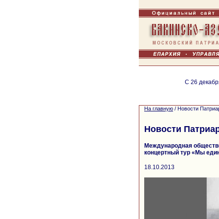
С 26 декабр
На главную
/
Новости Патриа
Новости Патриа
Международная обществе
концертный тур «Мы еди
18.10.2013