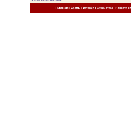
|
Епархия
|
Храмы
|
История
|
Библиотека
|
Новости е