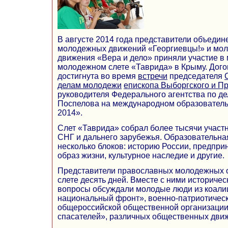
В августе 2014 года представители объеди
молодежных движений «Георгиевцы!» и мол
движения «Вера и дело» приняли участие 
молодежном слете «Таврида» в Крыму. Дого
достигнута во время
встречи
председателя
делам молодежи
епископа Выборгского и П
руководителя Федерального агентства по д
Поспелова на международном образовател
2014».
Слет «Таврида» собрал более тысячи участн
СНГ и дальнего зарубежья. Образовательн
несколько блоков: историю России, предпри
образ жизни, культурное наследие и другие.
Представители православных молодежных о
слете десять дней. Вместе с ними историчес
вопросы обсуждали молодые люди из коал
национальный фронт», военно-патриотичес
общероссийской общественной организации
спасателей», различных общественных движ