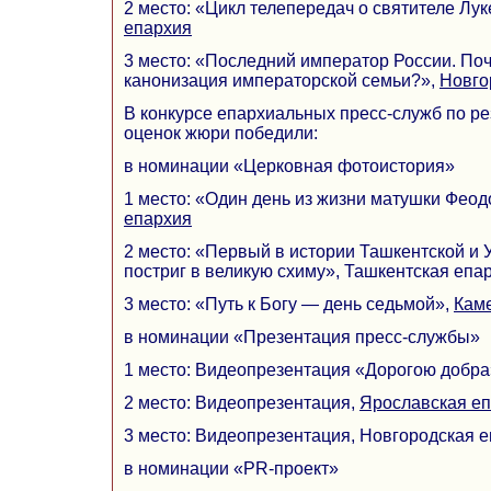
2 место: «Цикл телепередач о святителе Лук
епархия
3 место: «Последний император России. По
канонизация императорской семьи?»,
Новго
В конкурсе епархиальных пресс-служб по р
оценок жюри победили:
в номинации «Церковная фотоистория»
1 место: «Один день из жизни матушки Феод
епархия
2 место: «Первый в истории Ташкентской и 
постриг в великую схиму», Ташкентская епа
3 место: «Путь к Богу — день седьмой»,
Кам
в номинации «Презентация пресс-службы»
1 место: Видеопрезентация «Дорогою добра
2 место: Видеопрезентация,
Ярославская е
3 место: Видеопрезентация, Новгородская 
в номинации «PR-проект»