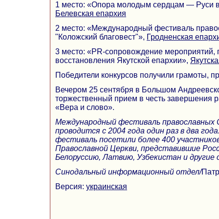
1 место: «Опора молодым сердцам — Руси в
Белевская епархия
2 место: «Международный фестиваль прав
"Коложский благовест"»,
Гродненская епарх
3 место: «PR-сопровождение мероприятий,
восстановления Якутской епархии»,
Якутска
Победители конкурсов получили грамоты, п
Вечером 25 сентября в Большом Андреевско
торжественный прием в честь завершения р
«Вера и слово».
Международный фестиваль православных 
проводится с 2004 года один раз в два года
фестиваль посетили более 400 участников 
Православной Церкви, представившие Росс
Белоруссию, Латвию, Узбекистан и другие
Синодальный информационный отдел/
Патр
Версия:
украинская