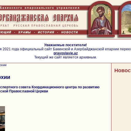
Уважаемые посетители!
я 2021 года официальный сайт Бакинской и Азербайджанской епархии перее
pravoslavie.az
Текущий же сайт является архивным.
рхии
Новос
рхии
спертного совета Координационного центра по развитию
сской Православной Церкви