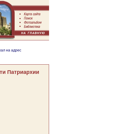
хал на адрес
ти Патриархии