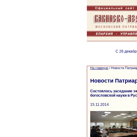
С 26 декабр
На главную
/
Новости Патриа
Новости Патриа
Состоялось заседание эк
богословской науки в Ру
15.11.2014