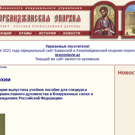
Уважаемые посетители!
я 2021 года официальный сайт Бакинской и Азербайджанской епархии перее
pravoslavie.az
Текущий же сайт является архивным.
рхии
Новос
рхии
ария выпустила учебное пособие для спецкурса
равославного духовенства в Вооруженных силах и
реждениях Российской Федерации»