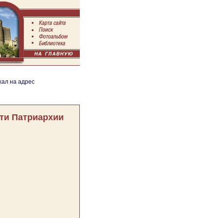
хал на адрес
ти Патриархии