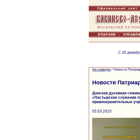
С 26 декабр
На главную
/
Новости Патриа
Новости Патриа
Донская духовная семин
«Пастырское служение п
правоохранительных уч
05.03.2015