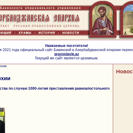
Уважаемые посетители!
я 2021 года официальный сайт Бакинской и Азербайджанской епархии перее
pravoslavie.az
Текущий же сайт является архивным.
рхии
Новос
рхии
ства по случаю 1000-летия преставления равноапостольного