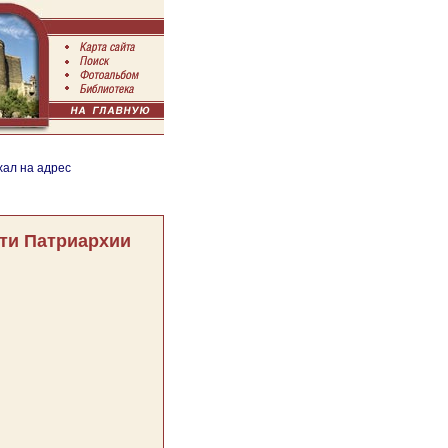
хал на адрес
ти Патриархии