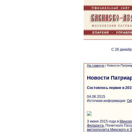
С 26 декабр
На главную
/
Новости Патриа
Новости Патриа
Состоялось первое в 20
04.06.2015
Источник информации:
Оф
3 июня 2015 года в
Минско
Филарета
, Почетного Пат
митрополита Минского и З