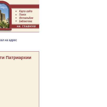
хал на адрес
ти Патриархии