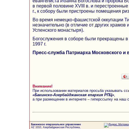
евангелиста Иоанна Богослова и пророка Б
в первой половине ХVIII в. и перестроенные 
г., к собору были пристроены помещения ри
Во время немецко-фашистской оккупации Т
незначительно (в отличие от других храмов 
Успенского монастыря).
Богослужения в соборе были прекращены в 1
1997 г.
Пресс-служба Патриарха Московского и 
Внимание!
При использовании материалов просьба указывать сс
«Бакинско-Азербайджанская епархия РПЦ»
,
а при размещении в интернете – гиперссылку на наш 
Бакинское епархиальное управление
AZ 1010, Азербайджанская Республика,