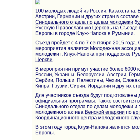
100 молодых людей из России, Казахстана, 
Австрии, Германии и других стран в состав
Синодального отдела по делам молодежи
бу
Русскую Православную Церковь на Съезде
Европы в городе Клуж-Напока в Румынии.
Съезд пройдет с 4 по 7 сентября 2015 года.
мероприятия является Молодежная ассоци
молодежи г. Клуж-Напока при поддержке
Ру
Церкви
.
В мероприятии примут участие более 6000 
России, Украины, Белоруссии, Австрии, Герм
Сербии, Польши, Палестины, Чехии, Словак
Кипра, Грузии, Сирии, Иордании и других стр
Для участников съезда будут подготовлены 
официальная программы. Также состоится в
Синодального отдела по делам молодежи и 
молодежного актива
Венской епархии
по
во
Координационного центра молодежного слу
В этом году город Клуж-Напока является м
Европы.