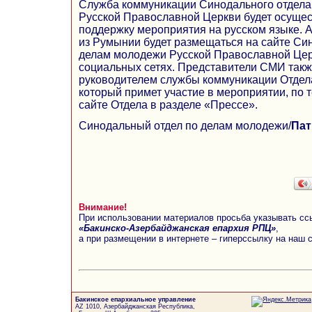
Служба коммуникации Синодального отдела
Русской Православной Церкви будет осуще
поддержку мероприятия на русском языке.
из Румынии будет размещаться на сайте Си
делам молодежи Русской Православной Церк
социальных сетях. Представители СМИ также
руководителем службы коммуникации Отдел
который примет участие в мероприятии, по 
сайте Отдела в разделе «Прессе».
Синодальный отдел по делам молодежи/
Пат
Внимание!
При использовании материалов просьба указывать сс
«Бакинско-Азербайджанская епархия РПЦ»
,
а при размещении в интернете – гиперссылку на наш 
Бакинское епархиальное управление
AZ 1010, Азербайджанская Республика,