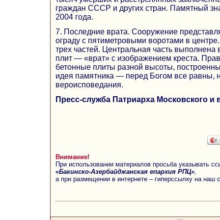
граждан СССР и других стран. Памятный зна
2004 года.
7. Последние врата. Сооружение представл
ограду с пятиметровыми воротами в центре.
трех частей. Центральная часть выполнена
плит — «врат» с изображением креста. Прав
бетонные плиты разной высоты, построенн
идея памятника — перед Богом все равны, 
вероисповедания.
Пресс-служба Патриарха Московского и 
Внимание!
При использовании материалов просьба указывать сс
«Бакинско-Азербайджанская епархия РПЦ»
,
а при размещении в интернете – гиперссылку на наш 