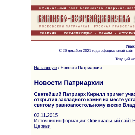
Уваж
С 26 декабря 2021 года официальный сайт
Текущий же
На главную
/
Новости Патриархии
Новости Патриархии
Святейший Патриарх Кирилл примет уча
открытия закладного камня на месте уст
святому равноапостольному князю Влад
02.11.2015
Источник информации:
Официальный сайт Р
Церкви