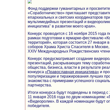
Фонд поддержки гуманитарных и просветите
«Соработничество» приглашает представит
епархиальных и светских координаторов при
мультимедийных презентаций и видеоролик
инициатива" в развитии моего края».
Конкурс проводится с 16 ноября 2015 года п
рамках подготовки к ярмарке-фестивалю «Ко
территорий», которая состоится 27 января 
соборов Храма Христа Спасителя в Москве,
XXIV Международных Рождественских чтени
Конкурс предусматривает создание видеор
презентаций, раскрывающих тему соработни
общества, бизнеса, власти в результате реа
конкурса
«Православная инициатива»
и про
популяризации и тиражирования лучших про
знакомства с примерами успешного социаль
партнерства.
Итоги конкурса будут подведены в период с 
11 января 2016 года по двум номинациям: 
«Видеоролик». В каждой номинации будут о
победителя.