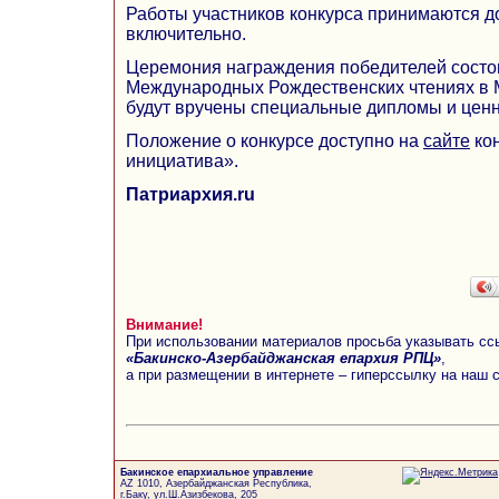
Работы участников конкурса принимаются д
включительно.
Церемония награждения победителей состои
Международных Рождественских чтениях в 
будут вручены специальные дипломы и цен
Положение о конкурсе доступно на
сайте
ко
инициатива».
Патриархия.ru
Внимание!
При использовании материалов просьба указывать сс
«Бакинско-Азербайджанская епархия РПЦ»
,
а при размещении в интернете – гиперссылку на наш 
Бакинское епархиальное управление
AZ 1010, Азербайджанская Республика,
г.Баку, ул.Ш.Азизбекова, 205