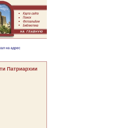
хал на адрес
ти Патриархии